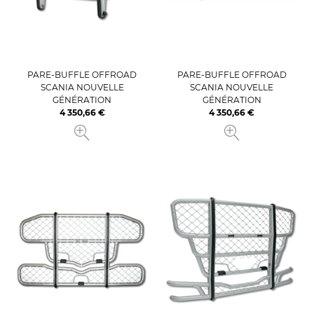
PARE-BUFFLE OFFROAD
PARE-BUFFLE OFFROAD
SCANIA NOUVELLE
SCANIA NOUVELLE
GÉNÉRATION
GÉNÉRATION
4 350,66 €
4 350,66 €
Prix
Prix