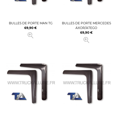
BULLES DE PORTE MAN TG
BULLES DE PORTE MERCEDES
69,90 €
AXOR/ATEGO
Prix
69,90 €
Prix