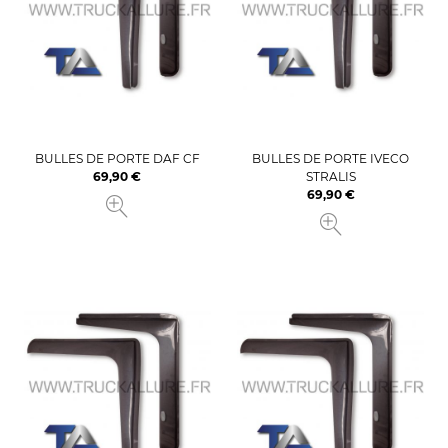
BULLES DE PORTE DAF CF
BULLES DE PORTE IVECO
69,90 €
STRALIS
Prix
69,90 €
Prix