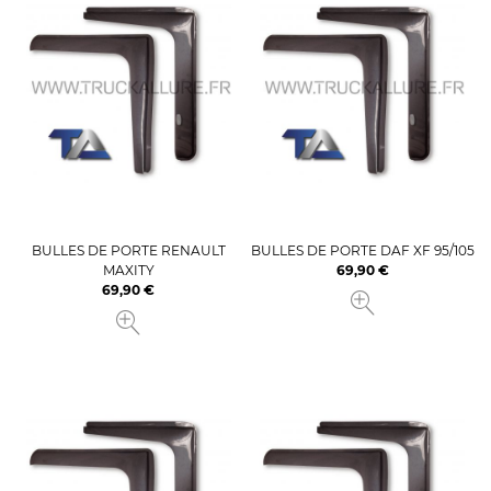
BULLES DE PORTE RENAULT
BULLES DE PORTE DAF XF 95/105
MAXITY
69,90 €
Prix
69,90 €
Prix