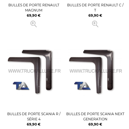
BULLES DE PORTE RENAULT
BULLES DE PORTE RENAULT C /
MAGNUM
T
69,90 €
69,90 €
Prix
Prix
BULLES DE PORTE SCANIA R /
BULLES DE PORTE SCANIA NEXT
SÉRIE 4
GENERATION
69,90 €
69,90 €
Prix
Prix