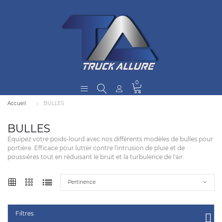
0
Accueil
BULLES
BULLES
Équipez votre poids-lourd avec nos différents modèles de bulles pour
portière. Efficace pour lutter contre l'intrusion de pluie et de
poussières tout en réduisant le bruit et la turbulence de l'air.
Pertinence
Filtres