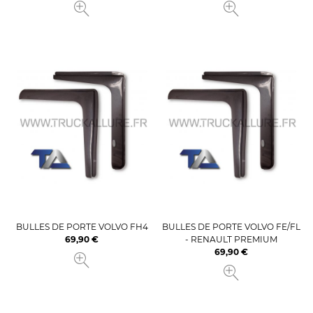
BULLES DE PORTE VOLVO FH4
BULLES DE PORTE VOLVO FE/FL
69,90 €
- RENAULT PREMIUM
Prix
69,90 €
Prix