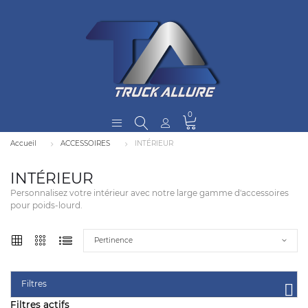
0
Accueil
ACCESSOIRES
INTÉRIEUR
INTÉRIEUR
Personnalisez votre intérieur avec notre large gamme d'accessoires
pour poids-lourd.
Pertinence
Filtres
Filtres actifs