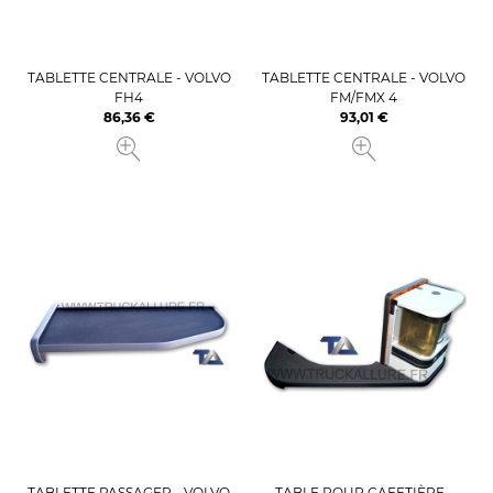
TABLETTE CENTRALE - VOLVO
TABLETTE CENTRALE - VOLVO
FH4
FM/FMX 4
86,36 €
93,01 €
Prix
Prix
TABLETTE PASSAGER - VOLVO
TABLE POUR CAFETIÈRE -