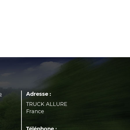
Adresse :
e
TRUCK ALLURE
France
Téléphone :