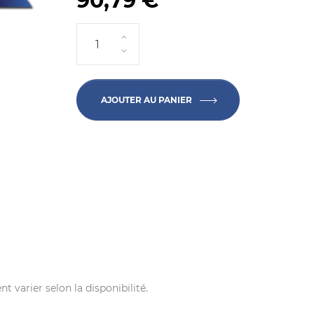
90,79 €
AJOUTER AU PANIER
t varier selon la disponibilité.