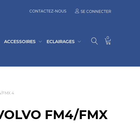
CONTACTEZ-NOUS
SE CONNECTER
0
ACCESSOIRES
ECLAIRAGES
4/FMX 4
 VOLVO FM4/FMX