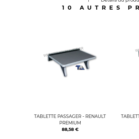
10 AUTRES P
TABLETTE PASSAGER - RENAULT
TABLETT
PREMIUM
88,58 €
Prix