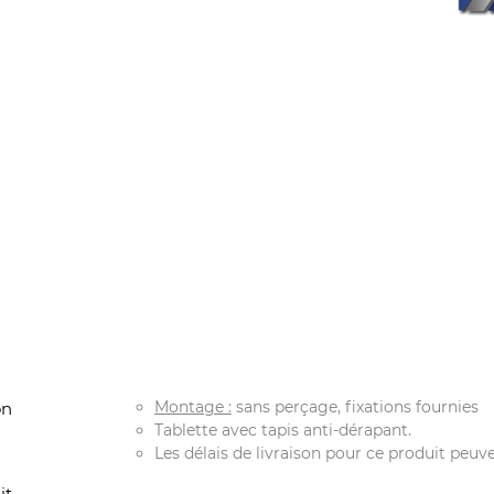
Montage :
sans perçage, fixations fournies
on
Tablette avec tapis anti-dérapant.
Les délais de livraison pour ce produit peuven
it