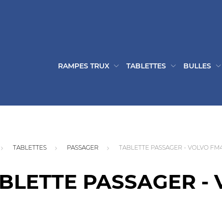
RAMPES TRUX
TABLETTES
BULLES
TABLETTES
PASSAGER
TABLETTE PASSAGER - VOLVO FM
BLETTE PASSAGER -