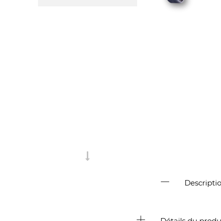
Descripti
Détails du produ