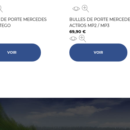
 DE PORTE MERCEDES
BULLES DE PORTE MERCED
TEGO
ACTROS MP2 / MP3
69,90 €
Prix
VOIR
VOIR