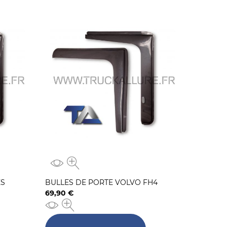
ES
BULLES DE PORTE VOLVO FH4
69,90 €
Prix