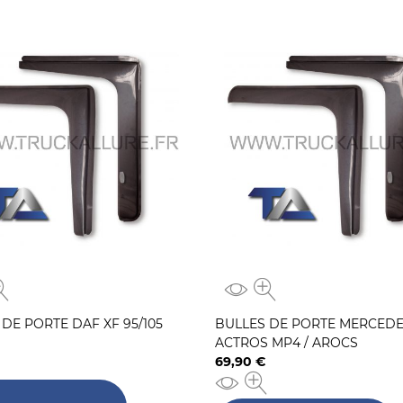
DE PORTE DAF XF 95/105
BULLES DE PORTE MERCED
ACTROS MP4 / AROCS
69,90 €
Prix