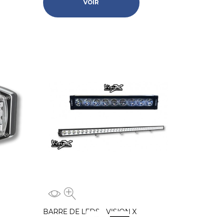
VOIR
BARRE DE LEDS - VISION X