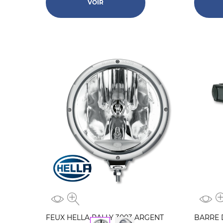
VOIR
FEUX HELLA RALLY 3003 ARGENT
BARRE 