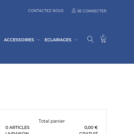
CONTACTEZ-NOUS
SE CONNECTER
0
ACCESSOIRES
ECLAIRAGES
Total panier
0 ARTICLES
0,00 €
LIVRAISON
GRATUIT