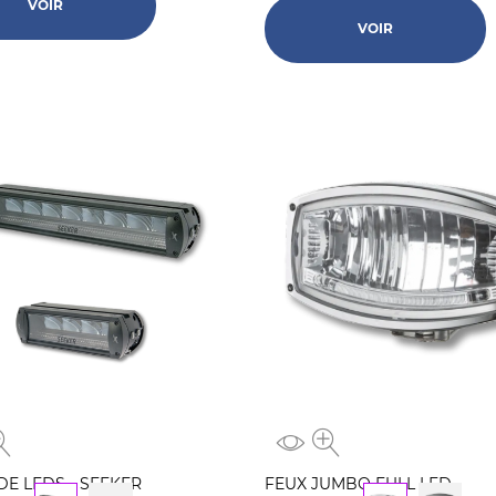
VOIR
VOIR
DE LEDS - SEEKER
FEUX JUMBO FULL LED