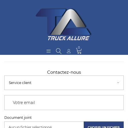
0
Contactez-nous
Document joint
Aucun fichier sélectionné
CHOISIR UN FICHIER