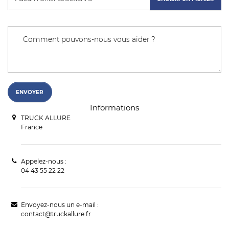
Informations
TRUCK ALLURE
France
Appelez-nous :
04 43 55 22 22
Envoyez-nous un e-mail :
contact@truckallure.fr