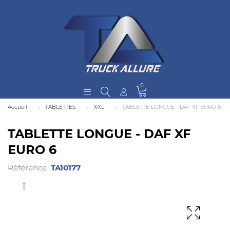
0
Accueil
TABLETTES
XXL
TABLETTE LONGUE - DAF XF EURO 6
TABLETTE LONGUE - DAF XF
EURO 6
Référence
TA10177