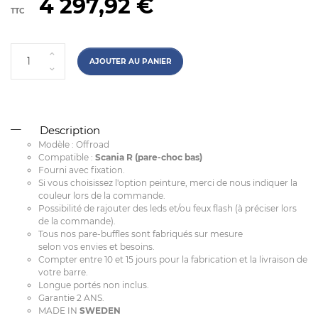
4 297,92 €
TTC
AJOUTER AU PANIER
Description
Modèle : Offroad
Compatible :
Scania R (pare-choc bas)
Fourni avec fixation.
Si vous choisissez l'option peinture, merci de nous indiquer la
couleur lors de la commande.
Possibilité de rajouter des leds et/ou feux flash (à préciser lors
de la commande).
Tous nos pare-buffles sont fabriqués sur mesure
selon vos envies et besoins.
Compter entre 10 et 15 jours pour la fabrication et la livraison de
votre barre.
Longue portés non inclus.
Garantie 2 ANS.
MADE IN
SWEDEN