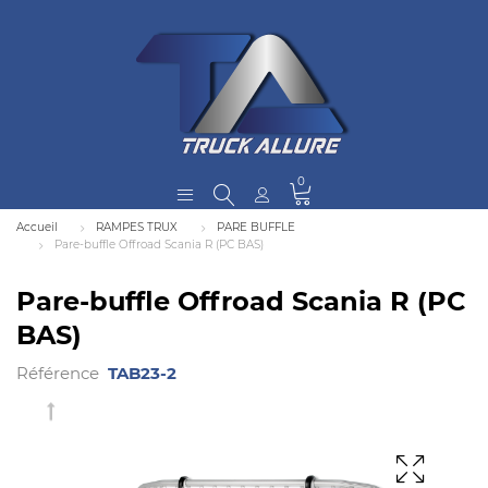
0
Accueil
RAMPES TRUX
PARE BUFFLE
Pare-buffle Offroad Scania R (PC BAS)
Pare-buffle Offroad Scania R (PC
BAS)
Référence
TAB23-2