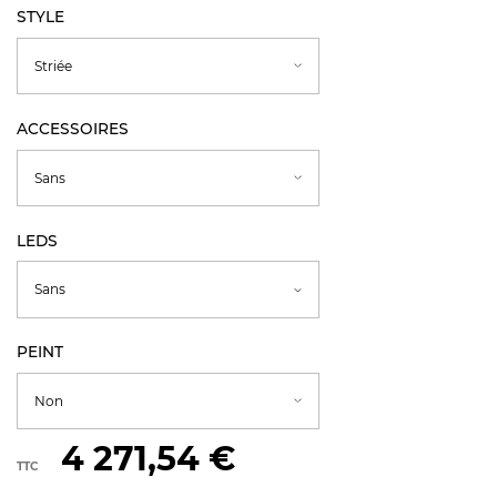
STYLE
ACCESSOIRES
LEDS
PEINT
4 271,54 €
TTC