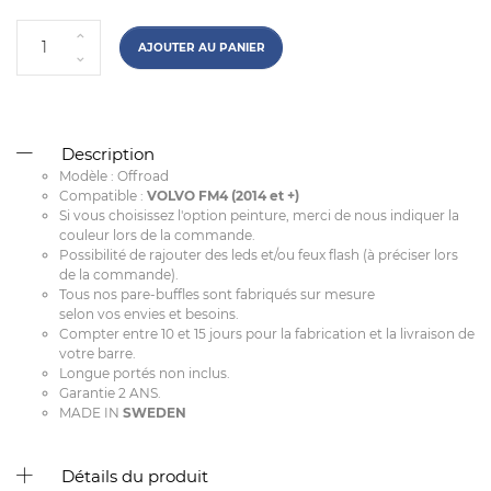
AJOUTER AU PANIER
Description
Modèle : Offroad
Compatible :
VOLVO FM4 (2014 et +)
Si vous choisissez l'option peinture, merci de nous indiquer la
couleur lors de la commande.
Possibilité de rajouter des leds et/ou feux flash (à préciser lors
de la commande).
Tous nos pare-buffles sont fabriqués sur mesure
selon vos envies et besoins.
Compter entre 10 et 15 jours pour la fabrication et la livraison de
votre barre.
Longue portés non inclus.
Garantie 2 ANS.
MADE IN
SWEDEN
Détails du produit