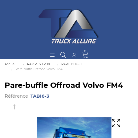
0
Accueil
RAMPES TRUX
PARE BUFFLE
Pare-buffle Offroad Volvo FM4
Pare-buffle Offroad Volvo FM4
Référence
TAB16-3