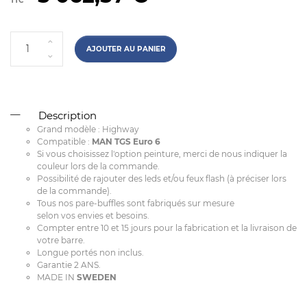
TTC
AJOUTER AU PANIER
Description
Grand modèle : Highway
Compatible :
MAN TGS Euro 6
Si vous choisissez l'option peinture, merci de nous indiquer la
couleur lors de la commande.
Possibilité de rajouter des leds et/ou feux flash (à préciser lors
de la commande).
Tous nos pare-buffles sont fabriqués sur mesure
selon vos envies et besoins.
Compter entre 10 et 15 jours pour la fabrication et la livraison de
votre barre.
Longue portés non inclus.
Garantie 2 ANS.
MADE IN
SWEDEN