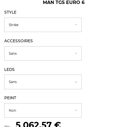
MAN TGS EURO 6
STYLE
ACCESSOIRES
LEDS
PEINT
5 062,57 €