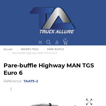
0
Accueil
RAMPES TRUX
PARE BUFFLE
Pare-buffle Highway MAN TGS Euro 6
Pare-buffle Highway MAN TGS
Euro 6
Référence
TAA75-2