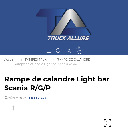
0
Accueil
RAMPES TRUX
RAMPE DE CALANDRE
Rampe de calandre Light bar Scania R/G/P
Rampe de calandre Light bar
Scania R/G/P
Référence
TAH23-2