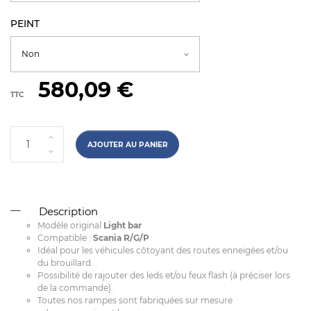
PEINT
580,09 €
TTC
AJOUTER AU PANIER
Description
Modèle original
Light bar
Compatible :
Scania R/G/P
Idéal pour les véhicules côtoyant des routes enneigées et/ou
du brouillard.
Possibilité de rajouter des leds et/ou feux flash (à préciser lors
de la commande).
Toutes nos rampes sont fabriquées sur mesure