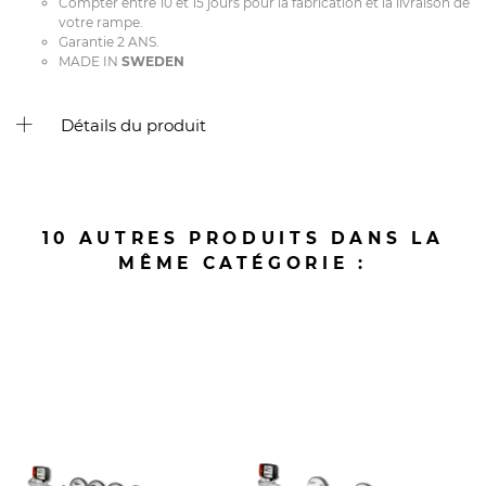
Compter entre 10 et 15 jours pour la fabrication et la livraison de
votre rampe.
Garantie 2 ANS.
MADE IN
SWEDEN
Détails du produit
10 AUTRES PRODUITS DANS LA
MÊME CATÉGORIE :