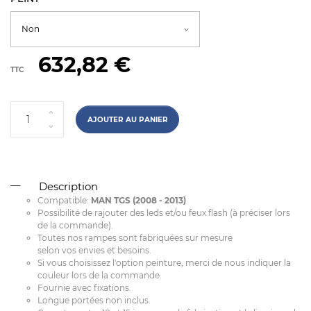
632,82 €
TTC
AJOUTER AU PANIER
Description
Compatible:
MAN TGS (2008 - 2013)
Possibilité de rajouter des leds et/ou feux flash (à préciser lors
de la commande).
Toutes nos rampes sont fabriquées sur mesure
selon vos envies et besoins.
Si vous choisissez l'option peinture, merci de nous indiquer la
couleur lors de la commande.
Fournie avec fixations.
Longue portées non inclus.