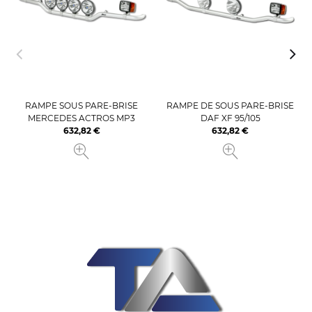
RAMPE SOUS PARE-BRISE
RAMPE DE SOUS PARE-BRISE
MERCEDES ACTROS MP3
DAF XF 95/105
632,82 €
632,82 €
Prix
Prix