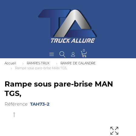
0
Accueil
RAMPES TRUX
RAMPE DE CALANDRE
Rampe sous pare-brise MAN TGS,
Rampe sous pare-brise MAN
TGS,
Référence
TAH73-2