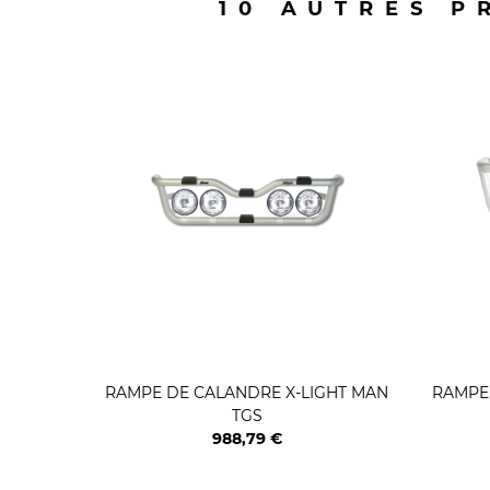
10 AUTRES P
RAMPE DE CALANDRE X-LIGHT MAN
RAMPE
TGS
988,79 €
Prix