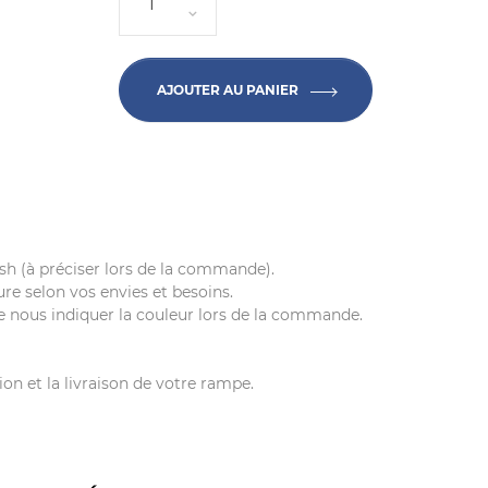
AJOUTER AU PANIER
lash (à préciser lors de la commande).
e selon vos envies et besoins.
de nous indiquer la couleur lors de la commande.
ion et la livraison de votre rampe.