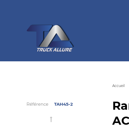
Accueil
Ra
Référence
TAH45-2
AC