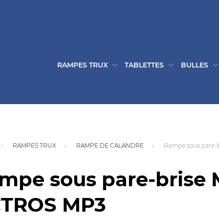
RAMPES TRUX
TABLETTES
BULLES
RAMPES TRUX
RAMPE DE CALANDRE
Rampe sous pare-
mpe sous pare-brise
TROS MP3