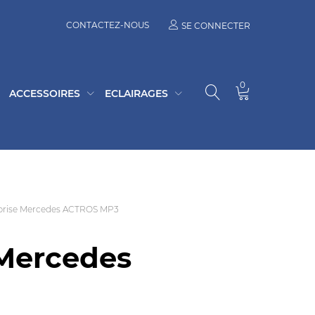
CONTACTEZ-NOUS
SE CONNECTER
0
ACCESSOIRES
ECLAIRAGES
brise Mercedes ACTROS MP3
 Mercedes