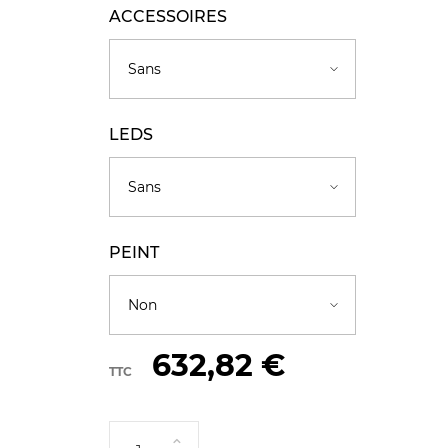
ACCESSOIRES
LEDS
PEINT
632,82 €
TTC