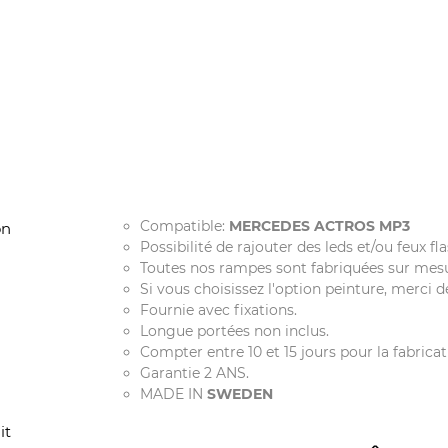
Compatible:
MERCEDES ACTROS MP3
on
Possibilité de rajouter des leds et/ou feux f
Toutes nos rampes sont fabriquées sur mesur
Si vous choisissez l'option peinture, merci 
Fournie avec fixations.
Longue portées non inclus.
Compter entre 10 et 15 jours pour la fabricat
Garantie 2 ANS.
MADE IN
SWEDEN
it