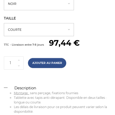
TAILLE
97,44 €
TTC
Livraison entre 7-8 jours
AJOUTER AU PANIER
Description
Montage :
sans perçage, fixations fournies
Tablette avec tapis anti-dérapant. Disponible en deux tailles :
longue ou courte.
Les délais de livraison pour ce produit peuvent varier selon la
disponibilité.