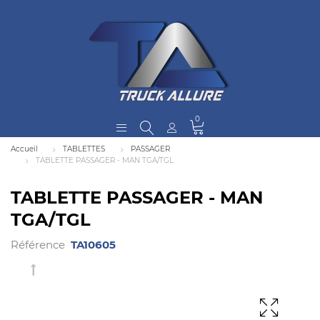
0
Accueil
TABLETTES
PASSAGER
TABLETTE PASSAGER - MAN TGA/TGL
TABLETTE PASSAGER - MAN
TGA/TGL
Référence
TA10605