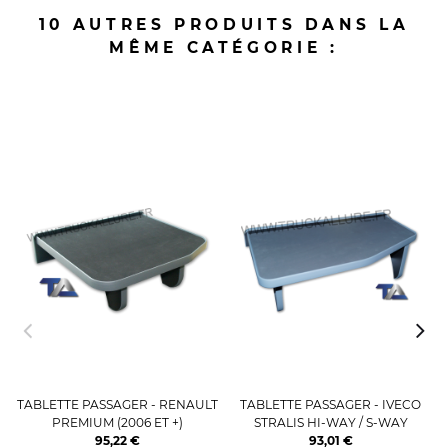
10 AUTRES PRODUITS DANS LA
MÊME CATÉGORIE :
TABLETTE PASSAGER - RENAULT
TABLETTE PASSAGER - IVECO
PREMIUM (2006 ET +)
STRALIS HI-WAY / S-WAY
95,22 €
93,01 €
Prix
Prix