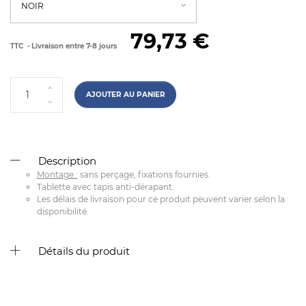
79,73 €
TTC
Livraison entre 7-8 jours
AJOUTER AU PANIER
Description
Montage :
sans perçage, fixations fournies.
Tablette avec tapis anti-dérapant.
Les délais de livraison pour ce produit peuvent varier selon la
disponibilité.
Détails du produit