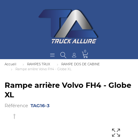
0
Accueil
RAMPES TRUX
RAMPE DOS DE CABINE
Rampe arrière Volvo FH4 - Globe XL
Rampe arrière Volvo FH4 - Globe
XL
Référence
TAG16-3