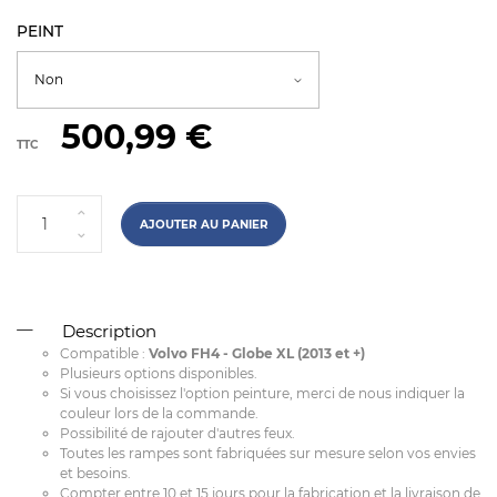
PEINT
500,99 €
TTC
AJOUTER AU PANIER
Description
Compatible :
Volvo FH4 - Globe XL (2013 et +)
Plusieurs options disponibles.
Si vous choisissez l'option peinture, merci de nous indiquer la
couleur lors de la commande.
Possibilité de rajouter d'autres feux.
Toutes les rampes sont fabriquées sur mesure selon vos envies
et besoins.
Compter entre 10 et 15 jours pour la fabrication et la livraison de