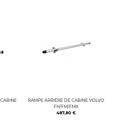
 CABINE
RAMPE ARRIÈRE DE CABINE VOLVO
RAMPE 
FH/FM/FMX
487,80 €
Prix