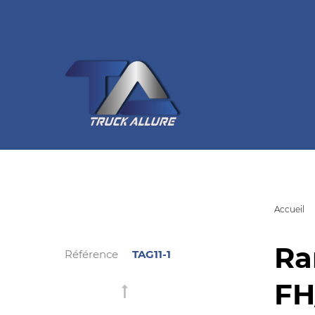
Accueil
Ra
Référence
TAG11-1
FH