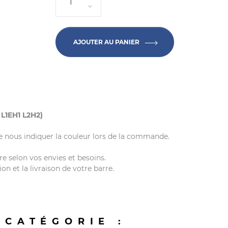
AJOUTER AU PANIER
 L1EH1 L2H2)
de nous indiquer la couleur lors de la commande.
e selon vos envies et besoins.
on et la livraison de votre barre.
 CATÉGORIE :