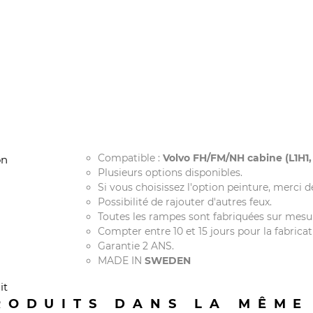
Compatible :
Volvo FH/FM/NH cabine (L1H1,
on
Plusieurs options disponibles.
Si vous choisissez l'option peinture, merci 
Possibilité de rajouter d'autres feux.
Toutes les rampes sont fabriquées sur mesur
Compter entre 10 et 15 jours pour la fabricati
Garantie 2 ANS.
MADE IN
SWEDEN
it
RODUITS DANS LA MÊME