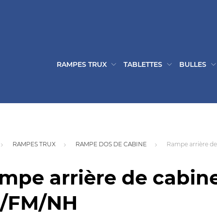
RAMPES TRUX
TABLETTES
BULLES
RAMPES TRUX
RAMPE DOS DE CABINE
Rampe arrière de
mpe arrière de cabin
/FM/NH