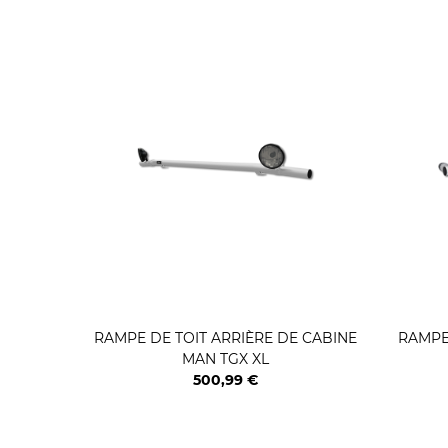
RAMPE DE TOIT ARRIÈRE DE CABINE
RAMPE 
MAN TGX XL
500,99 €
Prix