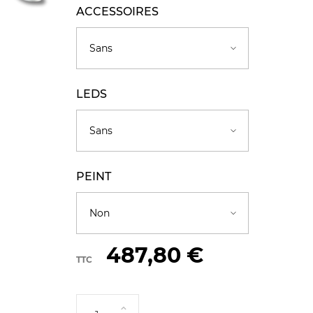
ACCESSOIRES
LEDS
PEINT
487,80 €
TTC