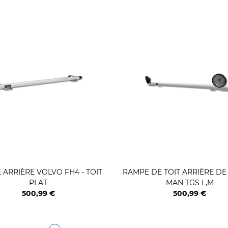
ARRIÈRE VOLVO FH4 - TOIT
RAMPE DE TOIT ARRIÈRE DE
PLAT
MAN TGS L,M
500,99 €
500,99 €
Prix
Prix