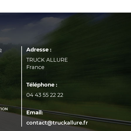
Adresse :
e
TRUCK ALLURE
France
Téléphone :
04 43 55 22 22
TION
Email:
contact@truckallure.fr