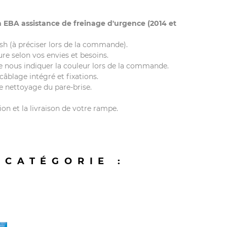
EBA assistance de freinage d'urgence (2014 et
lash (à préciser lors de la commande).
e selon vos envies et besoins.
de nous indiquer la couleur lors de la commande.
âblage intégré et fixations.
le nettoyage du pare-brise.
ion et la livraison de votre rampe.
 CATÉGORIE :