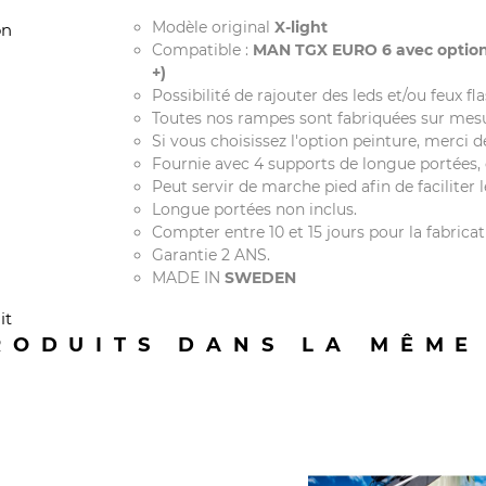
Modèle original
X-light
on
Compatible :
MAN TGX EURO 6 avec option 
+)
Possibilité de rajouter des leds et/ou feux f
Toutes nos rampes sont fabriquées sur mesur
Si vous choisissez l'option peinture, merci 
Fournie avec 4 supports de longue portées, c
Peut servir de marche pied afin de faciliter 
Longue portées non inclus.
Compter entre 10 et 15 jours pour la fabricat
Garantie 2 ANS.
MADE IN
SWEDEN
it
RODUITS DANS LA MÊME