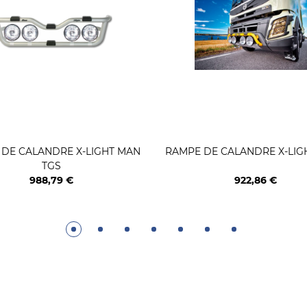
DE CALANDRE X-LIGHT MAN
RAMPE DE CALANDRE X-LIG
TGS
988,79 €
922,86 €
Prix
Prix