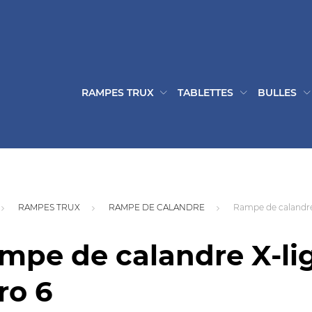
RAMPES TRUX
TABLETTES
BULLES
RAMPES TRUX
RAMPE DE CALANDRE
Rampe de calandre
mpe de calandre X-l
ro 6