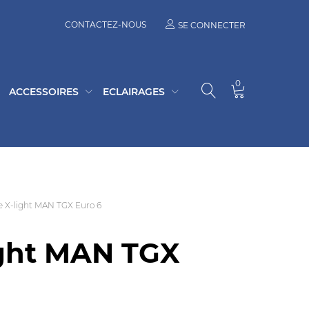
CONTACTEZ-NOUS
SE CONNECTER
0
ACCESSOIRES
ECLAIRAGES
 X-light MAN TGX Euro 6
ight MAN TGX