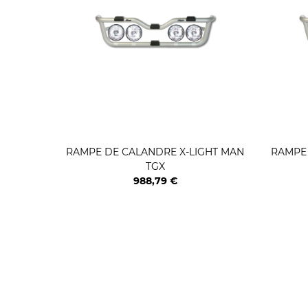
RAMPE DE CALANDRE X-LIGHT MAN
RAMPE 
TGX
988,79 €
Prix