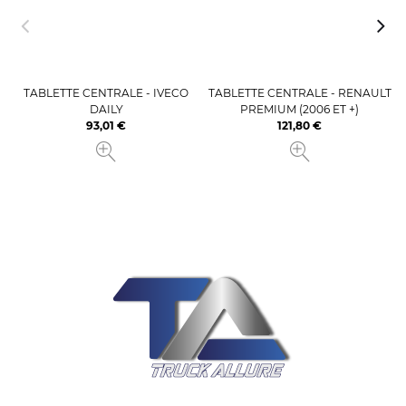
TABLETTE CENTRALE - IVECO
TABLETTE CENTRALE - RENAULT
DAILY
PREMIUM (2006 ET +)
93,01 €
121,80 €
Prix
Prix