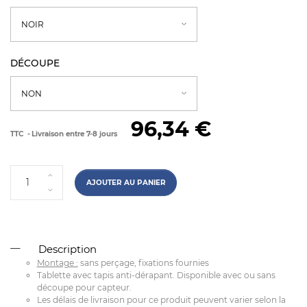
DÉCOUPE
96,34 €
TTC
Livraison entre 7-8 jours
AJOUTER AU PANIER
Description
Montage :
sans perçage, fixations fournies
Tablette avec tapis anti-dérapant. Disponible avec ou sans
découpe pour capteur.
Les délais de livraison pour ce produit peuvent varier selon la