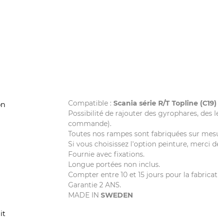
Compatible :
Scania série R/T Topline (C19)
on
Possibilité de rajouter des gyrophares, des le
commande).
Toutes nos rampes sont fabriquées sur mesur
Si vous choisissez l'option peinture, merci 
Fournie avec fixations.
Longue portées non inclus.
Compter entre 10 et 15 jours pour la fabricat
Garantie 2 ANS.
MADE IN
SWEDEN
it