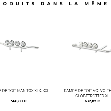
RODUITS DANS LA MÊME
 DE TOIT MAN TGX XLX, XXL
RAMPE DE TOIT VOLVO FH
GLOBETROTTER XL
566,89 €
632,82 €
Prix
Prix