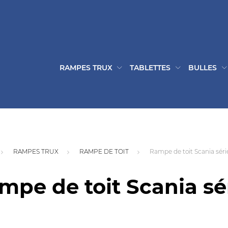
RAMPES TRUX
TABLETTES
BULLES
RAMPES TRUX
RAMPE DE TOIT
Rampe de toit Scania série
mpe de toit Scania sér