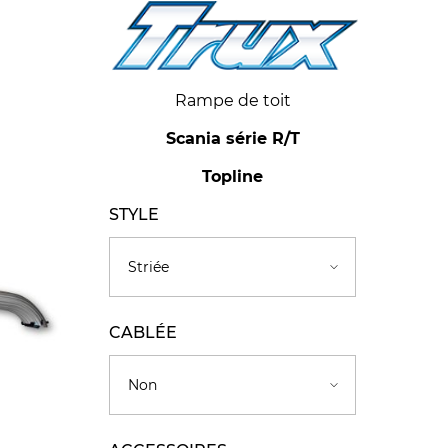
Rampe de toit
Scania série R/T
Topline
STYLE
CABLÉE