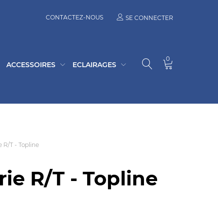
CONTACTEZ-NOUS
SE CONNECTER
0
ACCESSOIRES
ECLAIRAGES
 R/T - Topline
ie R/T - Topline