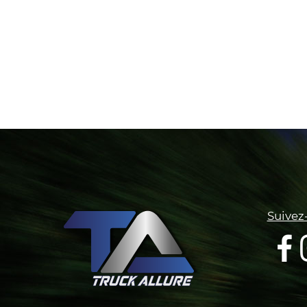
Suivez-