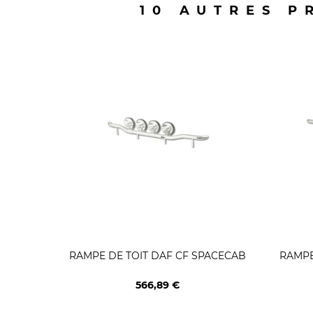
10 AUTRES P
RAMPE DE TOIT DAF CF SPACECAB
RAMPE
566,89 €
Prix