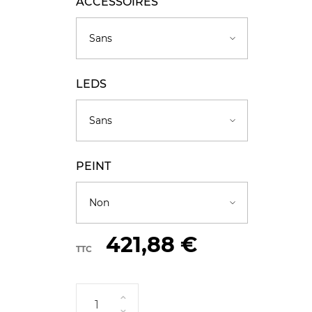
ACCESSOIRES
LEDS
PEINT
421,88 €
TTC