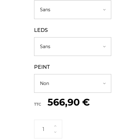
LEDS
PEINT
566,90 €
TTC