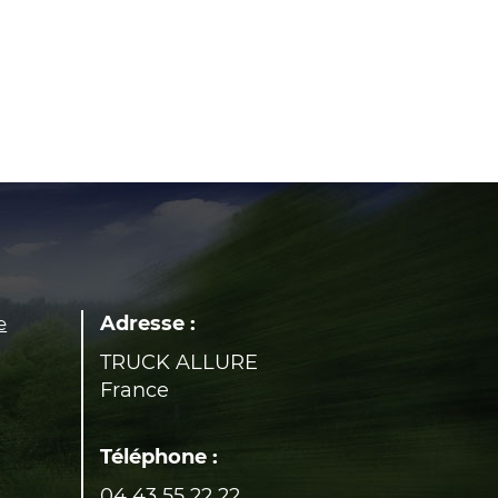
Adresse :
e
TRUCK ALLURE
France
Téléphone :
04 43 55 22 22