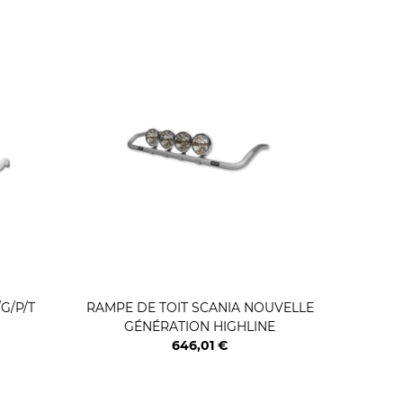
G/P/T
RAMPE DE TOIT SCANIA NOUVELLE
RAMP
GÉNÉRATION HIGHLINE
646,01 €
Prix