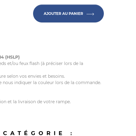
AJOUTER AU PANIER
4 (HSLP)
ds et/ou feux flash (à préciser lors de la
e selon vos envies et besoins.
de nous indiquer la couleur lors de la commande.
ion et la livraison de votre rampe.
 CATÉGORIE :