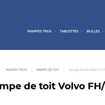
RAMPES TRUX
TABLETTES
BULLES
RAMPES TRUX
RAMPE DE TOIT
Rampe de toit Volvo FH
mpe de toit Volvo F