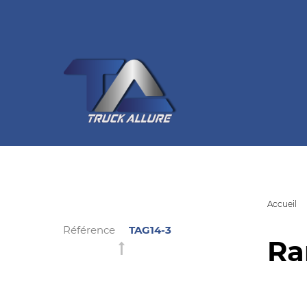
Accueil
Référence
TAG14-3
Ra