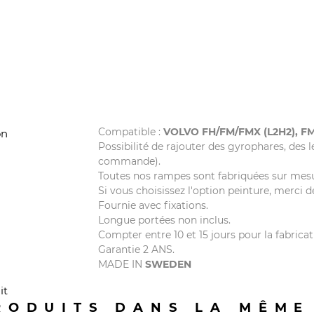
Compatible :
VOLVO FH/FM/FMX (L2H2), FM
on
Possibilité de rajouter des gyrophares, des le
commande).
Toutes nos rampes sont fabriquées sur mesur
Si vous choisissez l'option peinture, merci 
Fournie avec fixations.
Longue portées non inclus.
Compter entre 10 et 15 jours pour la fabricat
Garantie 2 ANS.
MADE IN
SWEDEN
it
RODUITS DANS LA MÊME