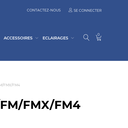
CONTACTEZ-NOUS
SE CONNECTER
0
ACCESSOIRES
ECLAIRAGES
/FM/FMX/FM4
H/FM/FMX/FM4