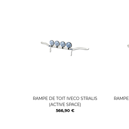
RAMPE DE TOIT IVECO STRALIS
RAMPE 
(ACTIVE SPACE)
566,90 €
Prix