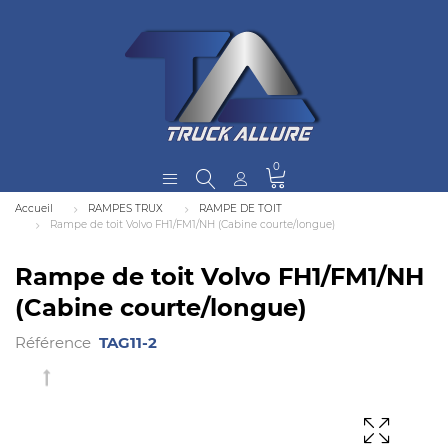
0
Accueil
RAMPES TRUX
RAMPE DE TOIT
Rampe de toit Volvo FH1/FM1/NH (Cabine courte/longue)
Rampe de toit Volvo FH1/FM1/NH
(Cabine courte/longue)
Référence
TAG11-2