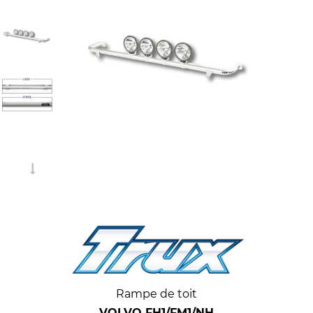
Rampe de toit
VOLVO
FH1/FM1/NH