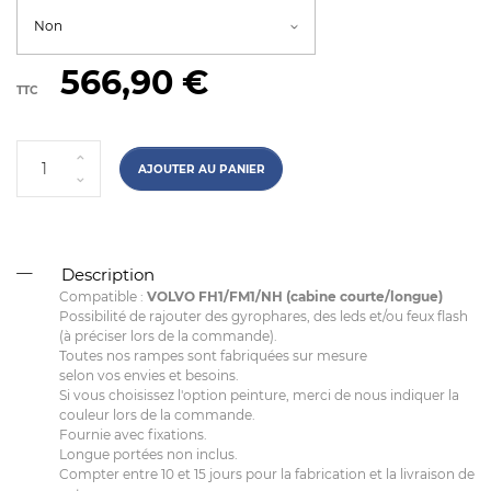
566,90 €
TTC
AJOUTER AU PANIER
Description
Compatible :
VOLVO FH1/FM1/NH (cabine courte/longue)
Possibilité de rajouter des gyrophares, des leds et/ou feux flash
(à préciser lors de la commande).
Toutes nos rampes sont fabriquées sur mesure
selon vos envies et besoins.
Si vous choisissez l'option peinture, merci de nous indiquer la
couleur lors de la commande.
Fournie avec fixations.
Longue portées non inclus.
Compter entre 10 et 15 jours pour la fabrication et la livraison de